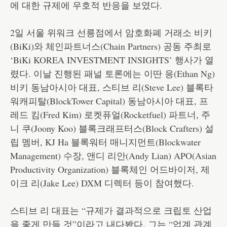
에 대한 규제에 우호적 반응을 보였다.
2일 서울 위워크 선릉점에서 암호화폐 거래소 비키
(BiKi)와 체인파트너스(Chain Partners) 공동 주최로
‘BiKi KOREA INVESTMENT INSIGHTS’ 행사가 열
렸다. 이날 진행된 패널 토론에는 이딴 응(Ethan Ng)
비키 동남아시아 대표, 스티브 리(Steve Lee) 블록타
워캐피탈(BlockTower Capital) 동남아시아 대표, 프
레드 킴(Fred Kim) 로켓퓨얼(Rocketfuel) 파트너, 주
니 쿠(Joony Koo) 블록크래프터스(Block Crafters) 설
립 멤버, KJ Ha 블록워터 매니지먼트(Blockwater
Management) 수장, 앤디 리안(Andy Lian) APO(Asian
Productivity Organization) 블록체인 어드바이저, 제
이크 리(Jake Lee) DXM 디렉터 등이 참여했다.
스티브 리 대표는 “규제가 결과적으로 크립토 산업
을 좋게 만들 것”이라고 내다봤다. 그는 “업계 관계