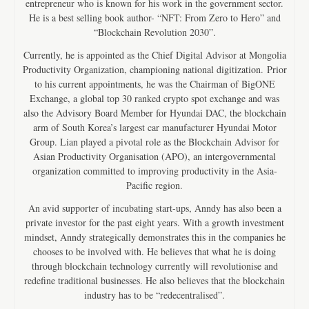
entrepreneur who is known for his work in the government sector.
He is a best selling book author- “NFT: From Zero to Hero” and
“Blockchain Revolution 2030”.
Currently, he is appointed as the Chief Digital Advisor at Mongolia
Productivity Organization, championing national digitization. Prior
to his current appointments, he was the Chairman of BigONE
Exchange, a global top 30 ranked crypto spot exchange and was
also the Advisory Board Member for Hyundai DAC, the blockchain
arm of South Korea’s largest car manufacturer Hyundai Motor
Group. Lian played a pivotal role as the Blockchain Advisor for
Asian Productivity Organisation (APO), an intergovernmental
organization committed to improving productivity in the Asia-
Pacific region.
An avid supporter of incubating start-ups, Anndy has also been a
private investor for the past eight years. With a growth investment
mindset, Anndy strategically demonstrates this in the companies he
chooses to be involved with. He believes that what he is doing
through blockchain technology currently will revolutionise and
redefine traditional businesses. He also believes that the blockchain
industry has to be “redecentralised”.