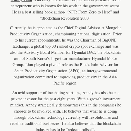
entrepreneur who is known for his work in the government sector.
He is a best selling book author- “NFT: From Zero to Hero” and
“Blockchain Revolution 2030”.
Currently, he is appointed as the Chief Digital Advisor at Mongolia
Productivity Organization, championing national digitization. Prior
to his current appointments, he was the Chairman of BigONE
Exchange, a global top 30 ranked crypto spot exchange and was
also the Advisory Board Member for Hyundai DAC, the blockchain
arm of South Korea’s largest car manufacturer Hyundai Motor
Group. Lian played a pivotal role as the Blockchain Advisor for
Asian Productivity Organisation (APO), an intergovernmental
organization committed to improving productivity in the Asia-
Pacific region.
An avid supporter of incubating start-ups, Anndy has also been a
private investor for the past eight years. With a growth investment
mindset, Anndy strategically demonstrates this in the companies he
chooses to be involved with. He believes that what he is doing
through blockchain technology currently will revolutionise and
redefine traditional businesses. He also believes that the blockchain
industry has to be “redecentralised”.