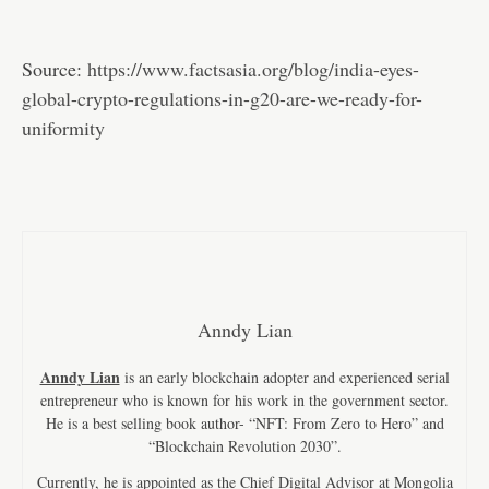
Source:
https://www.factsasia.org/blog/india-eyes-
global-crypto-regulations-in-g20-are-we-ready-for-
uniformity
Anndy Lian
Anndy Lian
is an early blockchain adopter and experienced serial
entrepreneur who is known for his work in the government sector.
He is a best selling book author- “NFT: From Zero to Hero” and
“Blockchain Revolution 2030”.
Currently, he is appointed as the Chief Digital Advisor at Mongolia