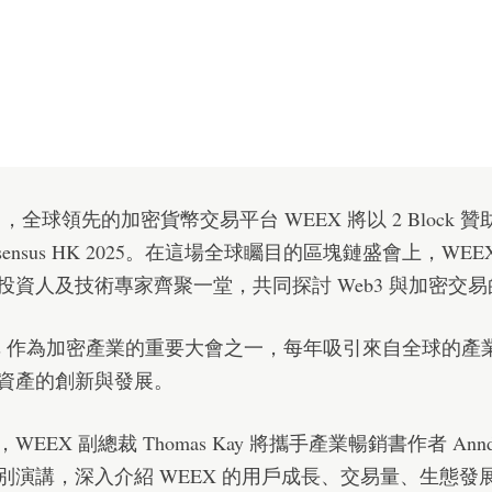
9 日，全球領先的加密貨幣交易平台 WEEX 將以 2 Block 
nsensus HK 2025。在這場全球矚目的區塊鏈盛會上，WEE
投資人及技術專家齊聚一堂，共同探討 Web3 與加密交
ensus 作為加密產業的重要大會之一，每年吸引來自全球的
資產的創新與發展。
EEX 副總裁 Thomas Kay 將攜手產業暢銷書作者 Anndy 
別演講，深入介紹 WEEX 的用戶成長、交易量、生態發