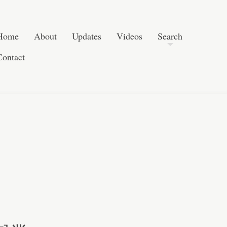
Skip to content
Search
Home
About
Updates
Videos
Search
Contact