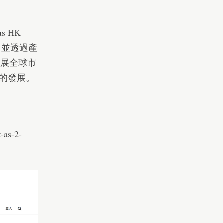
 HK
，並透過產
拓展全球市
的發展。
-as-2-