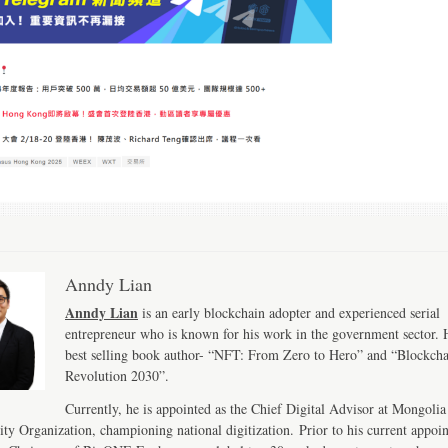
Anndy Lian
Anndy Lian
is an early blockchain adopter and experienced serial
entrepreneur who is known for his work in the government sector. H
best selling book author- “NFT: From Zero to Hero” and “Blockch
Revolution 2030”.
Currently, he is appointed as the Chief Digital Advisor at Mongolia
ity Organization, championing national digitization. Prior to his current appoi