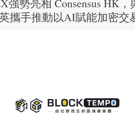
X強勢亮相 Consensus HK
英攜手推動以AI賦能加密交