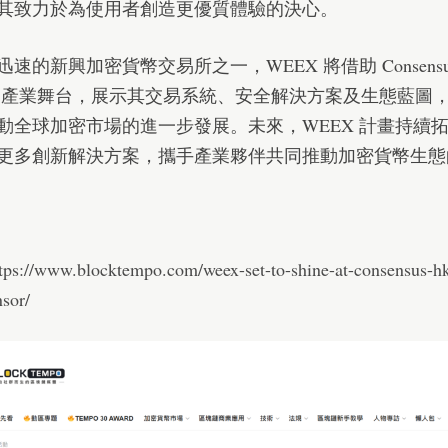
其致力於為使用者創造更優質體驗的決心。
速的新興加密貨幣交易所之一，WEEX 將借助 Consensus
 這個產業舞台，展示其交易系統、安全解決方案及生態藍圖
動全球加密市場的進一步發展。未來，WEEX 計畫持續
更多創新解決方案，攜手產業夥伴共同推動加密貨幣生態
tps://www.blocktempo.com/weex-set-to-shine-at-consensus-hk
sor/