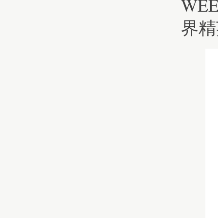
WEE
界精