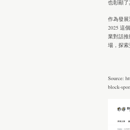
也彰顯了
作為發展迅
2025
業對話推
場，探索
Source:
ht
block-spon