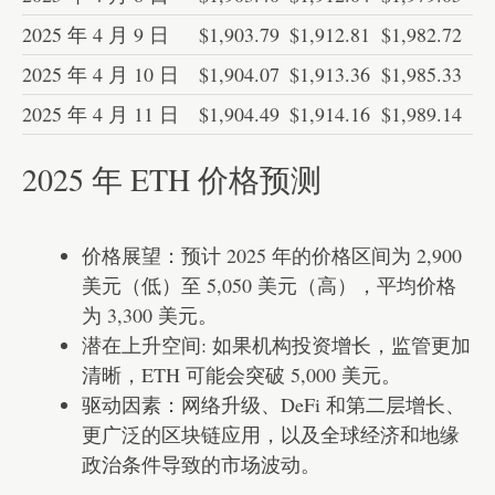
2025 年 4 月 9 日
$1,903.79
$1,912.81
$1,982.72
2025 年 4 月 10 日
$1,904.07
$1,913.36
$1,985.33
2025 年 4 月 11 日
$1,904.49
$1,914.16
$1,989.14
2025 年 ETH 价格预测
价格展望：预计 2025 年的价格区间为 2,900
美元（低）至 5,050 美元（高），平均价格
为 3,300 美元。
潜在上升空间: 如果机构投资增长，监管更加
清晰，ETH 可能会突破 5,000 美元。
驱动因素：网络升级、DeFi 和第二层增长、
更广泛的区块链应用，以及全球经济和地缘
政治条件导致的市场波动。