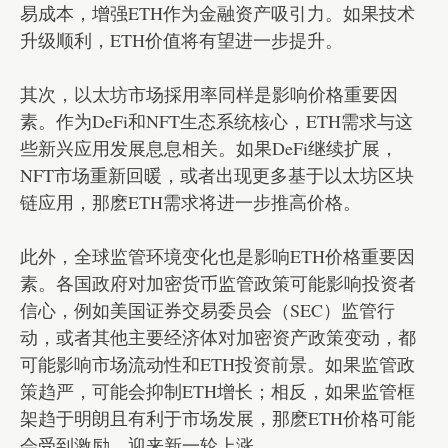
易成本，增强ETH作为金融资产吸引力。如果技术
升级顺利，ETH价值将有望进一步提升。
其次，
以太坊
市场採用率同样是影响价格重要因
素。作为DeFi和NFT生态系统核心，ETH需求与这
些新兴应用发展息息相关。如果DeFi继续扩展，
NFT市场重新回暖，或者出现更多基于以太坊区块
链应用，那麽ETH需求将进一步推高价格。
此外，全球监管环境变化也是影响ETH价格重要因
素。各国政府对加密货币监管政策可能影响投资者
信心，例如美国证券交易委员会（SEC）监管行
动，或者其他主要经济体对加密资产政策变动，都
可能影响市场流动性和ETH投资前景。如果监管政
策趋严，可能会抑制ETH增长；相反，如果监管框
架趋于明朗且有利于市场发展，那麽ETH价格可能
会受到激励，迎来新一轮上涨。