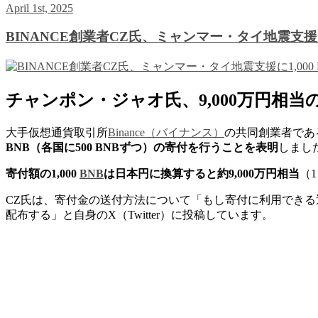
April 1st, 2025
BINANCE創業者CZ氏、ミャンマー・タイ地震支援に1
チャンポン・ジャオ氏、9,000万円相当
大手仮想通貨取引所
Binance（バイナンス）
の共同創業者であ
BNB（各国に500 BNBずつ）の寄付を行うことを表明
しました
寄付額の1,000
BNB
は日本円に換算すると約9,000万円相当
（
CZ氏は、寄付金の送付方法について「もし寄付に利用できる透明
配布する」と自身のX（Twitter）に投稿しています​。