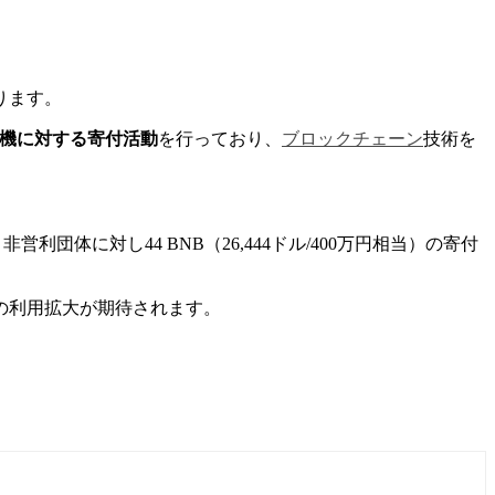
ります。
機に対する寄付活動
を行っており、
ブロックチェーン
技術を
団体に対し44 BNB（26,444ドル/400万円相当）の寄付
の利用拡大が期待されます。