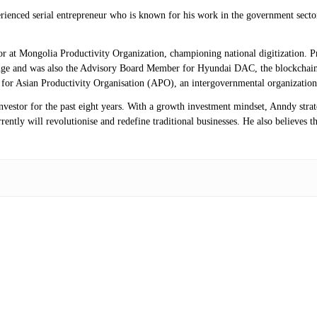
erienced serial entrepreneur who is known for his work in the government secto
isor at Mongolia Productivity Organization, championing national digitization.
ange and was also the Advisory Board Member for Hyundai DAC, the blockchai
r for Asian Productivity Organisation (APO), an intergovernmental organization
investor for the past eight years. With a growth investment mindset, Anndy stra
ntly will revolutionise and redefine traditional businesses. He also believes th