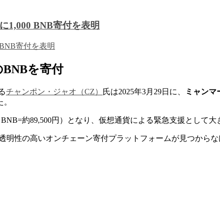
,000 BNB寄付を表明
のBNBを寄付
る
チャンポン・ジャオ（CZ）
氏は2025年3月29日に、
ミャンマ
​。
1 BNB=約89,500円）となり、仮想通貨による緊急支援とし
性の高いオンチェーン寄付プラットフォームが見つからなければ、