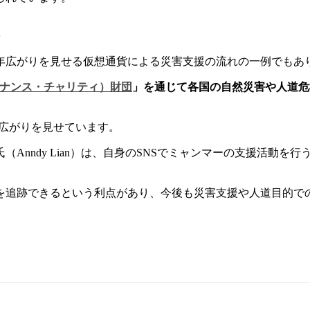
年広がりを見せる仮想通貨による災害支援の流れの一例でもあ
ty（バイナンス・チャリティ）財団
」を通じて各国の自然災害や人道危
。
が広がりを見せています。
dy Lian）は、自身のSNSでミャンマーの支援活動を行う非営利
を追跡できるという利点があり、今後も災害支援や人道目的で