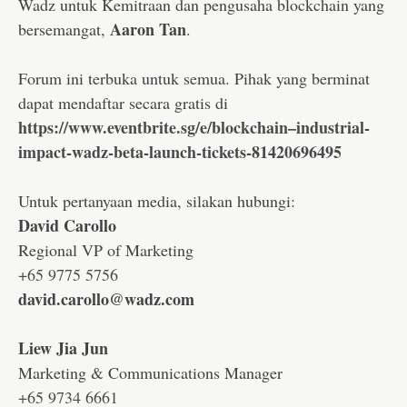
Wadz untuk Kemitraan dan pengusaha blockchain yang
Aaron Tan
bersemangat,
.
Forum ini terbuka untuk semua. Pihak yang berminat
dapat mendaftar secara gratis di
https://www.eventbrite.sg/e/blockchain–industrial-
impact-wadz-beta-launch-tickets-81420696495
Untuk pertanyaan media, silakan hubungi:
David Carollo
Regional VP of Marketing
+65 9775 5756
david.carollo@wadz.com
Liew Jia Jun
Marketing & Communications Manager
+65 9734 6661