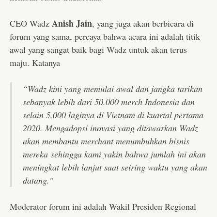
Anish Jain
CEO Wadz
, yang juga akan berbicara di
forum yang sama, percaya bahwa acara ini adalah titik
awal yang sangat baik bagi Wadz untuk akan terus
maju. Katanya
“Wadz kini yang memulai awal dan jangka tarikan
sebanyak lebih dari 50.000 merch Indonesia dan
selain 5,000 laginya di Vietnam di kuartal pertama
2020. Mengadopsi inovasi yang ditawarkan Wadz
akan membantu merchant menumbuhkan bisnis
mereka sehingga kami yakin bahwa jumlah ini akan
meningkat lebih lanjut saat seiring waktu yang akan
datang.”
Moderator forum ini adalah Wakil Presiden Regional