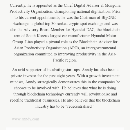
Currently, he is appointed as the Chief Digital Advisor at Mongolia
Productivity Organization, championing national digitization. Prior
to his current appointments, he was the Chairman of BigONE
Exchange, a global top 30 ranked crypto spot exchange and was
also the Advisory Board Member for Hyundai DAC, the blockchain
arm of South Korea’s largest car manufacturer Hyundai Motor
Group. Lian played a pivotal role as the Blockchain Advisor for
Asian Productivity Organisation (APO), an intergovernmental
organization committed to improving productivity in the Asia-
Pacific region.
An avid supporter of incubating start-ups, Anndy has also been a
private investor for the past eight years. With a growth investment
mindset, Anndy strategically demonstrates this in the companies he
chooses to be involved with. He believes that what he is doing
through blockchain technology currently will revolutionise and
redefine traditional businesses. He also believes that the blockchain
industry has to be “redecentralised”.
www.anndy.com