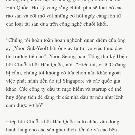
Hàn Quốc. Họ kỳ vọng rằng chính phủ sẽ loại bỏ các
rào sản và cởi mở với những cơ hội ngày càng lớn từ
các loại tài sản dựa trên công nghệ chuỗi khối.
“Chúng tôi hoàn toàn hoan nghênh quan điểm của ông
ấy (Yoon Suk-Yeol) bởi ông ấy tự tin về việc thúc đẩy
thị trường tiền ảo”, Yoon Seong-han, Tổng thư ký Hiệp
hội Chuỗi khối Hàn Quốc, nói. “Hiện tại, vì ICO đang
bị cấm, chúng tôi không có lựa chọn nào khác ngoài
việc phát hành tiền ảo tại Singapore và các quốc gia
khác. Các công ty đầu tư mạo hiểm và startup có thể
huy động tiền dễ dàng từ các nhà đầu tư nếu như lệnh
cấm được gỡ bỏ”.
Hiệp hội Chuỗi khối Hàn Quốc là tổ chức vận động
hành lang cho các sàn giao dịch tiền ảo và các bên