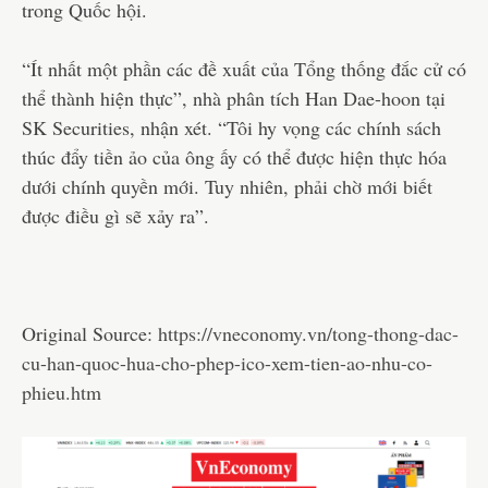
trong Quốc hội.
“Ít nhất một phần các đề xuất của Tổng thống đắc cử có
thể thành hiện thực”, nhà phân tích Han Dae-hoon tại
SK Securities, nhận xét. “Tôi hy vọng các chính sách
thúc đẩy tiền ảo của ông ấy có thể được hiện thực hóa
dưới chính quyền mới. Tuy nhiên, phải chờ mới biết
được điều gì sẽ xảy ra”.
Original Source:
https://vneconomy.vn/tong-thong-dac-
cu-han-quoc-hua-cho-phep-ico-xem-tien-ao-nhu-co-
phieu.htm