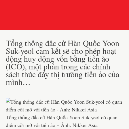
Tổng thống đắc cử Hàn Quốc Yoon
Suk-yeol cam kết sẽ cho phép hoạt
động huy động vốn bằng tiền ảo
(ICO), một phần trong các chính
sách thúc đẩy thị trường tiền ảo của
mình…
Tổng thống đắc cử Hàn Quốc Yoon Suk-yeol có quan
điểm cởi mở với tiền ảo – Ảnh: Nikkei Asia