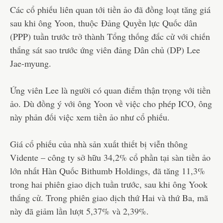
Các cổ phiếu liên quan tới tiền ảo đã đồng loạt tăng giá
sau khi ông Yoon, thuộc Đảng Quyền lực Quốc dân
(PPP) tuần trước trở thành Tổng thống đắc cử với chiến
thắng sát sao trước ứng viên đảng Dân chủ (DP) Lee
Jae-myung.
Ứng viên Lee là người có quan điểm thận trọng với tiền
ảo. Dù đồng ý với ông Yoon về việc cho phép ICO, ông
này phản đối việc xem tiền ảo như cổ phiếu.
Giá cổ phiếu của nhà sản xuất thiết bị viễn thông
Vidente – công ty sở hữu 34,2% cổ phần tại sàn tiền ảo
lớn nhất Hàn Quốc Bithumb Holdings, đã tăng 11,3%
trong hai phiên giao dịch tuần trước, sau khi ông Yook
thắng cử. Trong phiên giao dịch thứ Hai và thứ Ba, mã
này đã giảm lần lượt 5,37% và 2,39%.