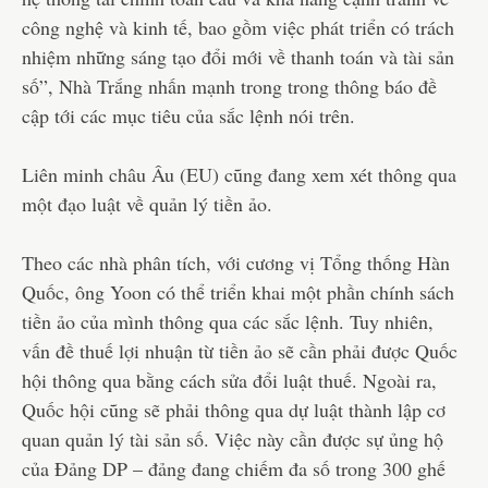
công nghệ và kinh tế, bao gồm việc phát triển có trách
nhiệm những sáng tạo đổi mới về thanh toán và tài sản
số”, Nhà Trắng nhấn mạnh trong trong thông báo đề
cập tới các mục tiêu của sắc lệnh nói trên.
Liên minh châu Âu (EU) cũng đang xem xét thông qua
một đạo luật về quản lý tiền ảo.
Theo các nhà phân tích, với cương vị Tổng thống Hàn
Quốc, ông Yoon có thể triển khai một phần chính sách
tiền ảo của mình thông qua các sắc lệnh. Tuy nhiên,
vấn đề thuế lợi nhuận từ tiền ảo sẽ cần phải được Quốc
hội thông qua bằng cách sửa đổi luật thuế. Ngoài ra,
Quốc hội cũng sẽ phải thông qua dự luật thành lập cơ
quan quản lý tài sản số. Việc này cần được sự ủng hộ
của Đảng DP – đảng đang chiếm đa số trong 300 ghế