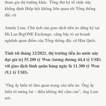
tham gia thị trường khác. Tổng thư ký tổ chức này
khẳng định Hiệp hội không liên quan tới Tổng thống
đắc cử.
Anndy Lian, Chủ tịch sàn giao dịch tiền ảo đăng ký tại
Hà Lan BigONE Exchange, cũng bày tỏ sự hoanh
nghênh quan điểm của Tổng thống đắc cử Hàn Quốc.
Tính tới tháng 12/2021, thị trường tiền ảo nước này
đạt giá trị 55.200 tỷ Won (tương đương 44,4 tỷ USD)
với giao dịch bình quân hàng ngày là 11.300 tỷ Won
(9,1 tỷ USD).
“Ông ấy hiểu rõ tầm quan trọng của tiền ảo. Ông ấy
hiểu rõ tương lai – điều không thể cấm cản”, ông Lian
nói.