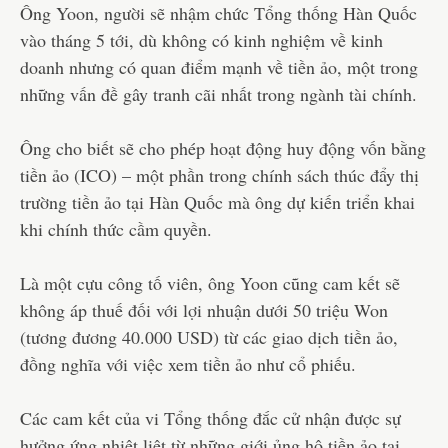
Ông Yoon, người sẽ nhậm chức Tổng thống Hàn Quốc
vào tháng 5 tới, dù không có kinh nghiệm về kinh
doanh nhưng có quan điểm mạnh về tiền ảo, một trong
những vấn đề gây tranh cãi nhất trong ngành tài chính.
Ông cho biết sẽ cho phép hoạt động huy động vốn bằng
tiền ảo (ICO) – một phần trong chính sách thúc đẩy thị
trường tiền ảo tại Hàn Quốc mà ông dự kiến triển khai
khi chính thức cầm quyền.
Là một cựu công tố viên, ông Yoon cũng cam kết sẽ
không áp thuế đối với lợi nhuận dưới 50 triệu Won
(tương đương 40.000 USD) từ các giao dịch tiền ảo,
đồng nghĩa với việc xem tiền ảo như cổ phiếu.
Các cam kết của vi Tổng thống đắc cử nhận được sự
hưởng ứng nhiệt liệt từ những giới ủng hộ tiền ảo tại