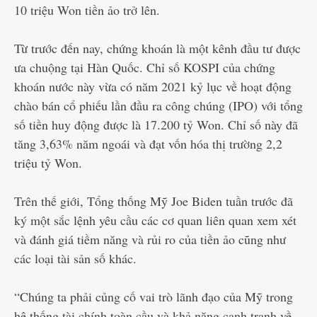
10 triệu Won tiền ảo trở lên.
Từ trước đến nay, chứng khoán là một kênh đầu tư được
ưa chuộng tại Hàn Quốc. Chỉ số KOSPI của chứng
khoán nước này vừa có năm 2021 kỷ lục về hoạt động
chào bán cổ phiếu lần đầu ra công chúng (IPO) với tổng
số tiền huy động được là 17.200 tỷ Won. Chỉ số này đã
tăng 3,63% năm ngoái và đạt vốn hóa thị trường 2,2
triệu tỷ Won.
Trên thế giới, Tổng thống Mỹ Joe Biden tuần trước đã
ký một sắc lệnh yêu cầu các cơ quan liên quan xem xét
và đánh giá tiềm năng và rủi ro của tiền ảo cũng như
các loại tài sản số khác.
“Chúng ta phải củng cố vai trò lãnh đạo của Mỹ trong
hệ thống tài chính toàn cầu và khả năng cạnh tranh về