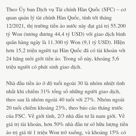
Theo Ủy ban Dịch vụ Tài chính Hàn Quốc (SFC) – cơ
quan quản lý tài chính Hàn Quốc, tính tới tháng
12/2021, thị trường tiền ảo nước này đạt giá trị 55.200
tỷ Won (tương đương 44,4 tỷ USD) với giao dịch bình
quân hàng ngày là 11.300 tỷ Won (9,1 tỷ USD). HIện
hơn 15,2 triệu người tại Hàn Quốc đã có tài khoản với
24 hãng môi giới tiền ảo. Trong số này, khoảng 5,6
triệu người có phát sinh giao dịch.
Nhà đầu tiền ảo ở độ tuổi ngoài 30 là nhóm nhiệt tình
nhất khi chiếm 31% tổng số những người giao dịch,
theo sau là nhóm ngoài 40 tuổi với 27%. Nhóm ngoài
20 tuổi chiếm khoảng 23%, theo báo cáo tháng trước
của FSC. Về giới tính, 2/3 nhà đầu tư là nam giới. Về
giá trị tài khoản, hơn 50% nhà đầu tư sở hữu lượng tiền
ảo trị giá từ 1 triệu Won trở xuống, và khoảng 15% có