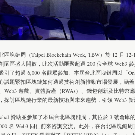
塊鏈周（Taipei Blockchain Week, TBW）於 12 月 12
創園區盛大開啟，此次活動匯聚超過 200 位全球 Web3 
引了超過 6,000 名觀眾參加。本屆台北區塊鏈周以「Onb
心議題緊扣區塊鏈如何透過技術創新推動市場發展，涵蓋
、Web3 遊戲、實體資產（RWAs）、錢包創新及比特幣
，探討區塊鏈行業的最新技術與未來趨勢，引領 Web3 
obal
贊助並參加了本屆台北區塊鏈周，其位於 3 號倉庫
,000 名 Web3 同仁前來咨詢交流。此外，在台北區塊鏈