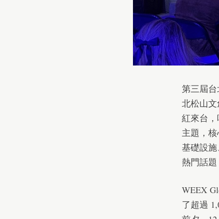
第三屆台北區
北松山文
紅來台，吸
主題，核
基礎設施
熱門話題
WEEX Gl
了超過 1