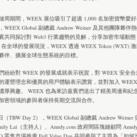
鏈周期間，WEEX 展位吸引了超過 1,000 名加密貨幣愛
EEX Global 副總裁 Andrew Weiner 及其他團隊夥
賓共同探討對 Web3 行業趨勢的見解，分享加密市場動
X 在全球的發展現況，WEEX 透過
WEEX Token (WXT)
激
夥伴、擴展全球生態系統的目標。
們紛紛對 WEEX 的發展成就表示祝賀，對 WEEX 安全
的運營理念和優異的用戶體驗表示讚賞，並對加入 WEEX
濃厚興趣。 WEEX 也為來訪嘉賓們送出了精美周邊和紀
加密領域的參與者保持長期交流與合作。
 日（TBW Day 2），WEEX Global 副總裁 Andrew Weiner 
ily Lai（主持人）、Anndy.com 政府間區塊鏈顧問 Anndy 
 DAO 零售市場推廣 Full Value Dan 共同參與了主題為「