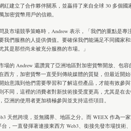
網紅建立了合作夥伴關系，並贏得了來自全球 30 多個國
0 萬加密貨幣用戶的信賴。
問及市場競爭策略時，Andrew 表示，「我們的重點是專
要我們服務的人提供價值。要確保我們能滿足不同國家和
尤其是那些尚未被充分服務的市場。」
市場的 Andrew 還讚賞了亞洲地區對加密貨幣開放、包
在西方，加密貨幣一直受到傳統媒體的質疑，但最近開始
開始意識到他們需要學習和了解這些產品，才能有效參與
則不同，這裡的消費者對新技術接受度更高，尤其是在去
，亞洲的使用者更加積極參與並支持這些項目。
eb3 天然跨境，並無國界、地區之分。而 WEEX 作為一
X 平台，一直發揮著連接東西方 Web3、銜接先發市場技術