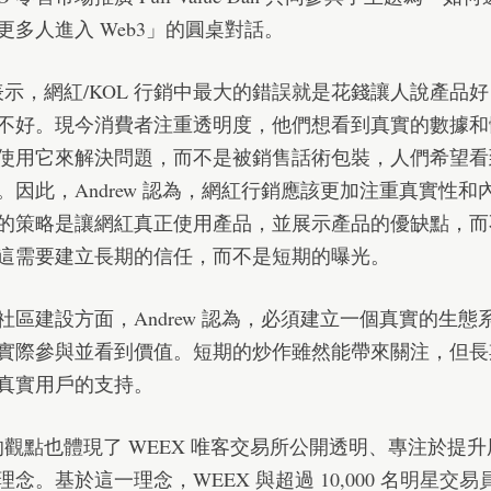
更多人進入 Web3」的圓桌對話。
ew 表示，網紅/KOL 行銷中最大的錯誤就是花錢讓人說產品
不好。現今消費者注重透明度，他們想看到真實的數據和
使用它來解決問題，而不是被銷售話術包裝，人們希望看
。因此，Andrew 認為，網紅行銷應該更加注重真實性和
的策略是讓網紅真正使用產品，並展示產品的優缺點，而
這需要建立長期的信任，而不是短期的曝光。
社區建設方面，Andrew 認為，必須建立一個真實的生態
實際參與並看到價值。短期的炒作雖然能帶來關注，但長
真實用戶的支持。
w 的觀點也體現了 WEEX 唯客交易所公開透明、專注於提
念。基於這一理念，WEEX 與超過 10,000 名
明星交易