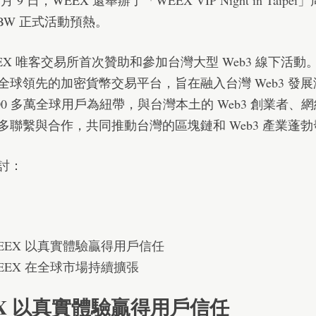
 月 9 日，WEEX 還舉辦了「
WEEX VIP Night in Taipei
」
TBW 正式活動預熱。
EX 唯客交易所首次贊助和參加台灣大型 Web3 線下活動。
全球領先的加密貨幣交易平台，旨在融入台灣 Web3 發
500 多萬全球用戶為紐帶，與台灣本土的 Web3 創業者、
多聯繫與合作，共同推動台灣的區塊鏈和 Web3 產業蓬
討：
EEX 以真實體驗贏得用戶信任
EEX 在全球市場持續擴張
X 以真實體驗贏得用戶信任