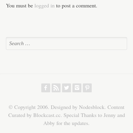
You must be
logged in
to post a comment.
f
r
w
h
p
© Copyright 2006. Designed by Nodesblock. Content
Curated by Blockcast.cc. Special Thanks to Jenny and
Abby for the updates.