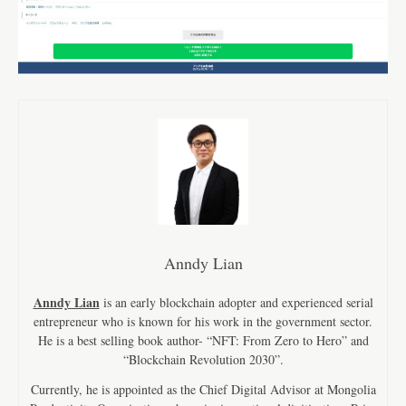
Anndy Lian
Anndy Lian
is an early blockchain adopter and experienced serial
entrepreneur who is known for his work in the government sector.
He is a best selling book author- “NFT: From Zero to Hero” and
“Blockchain Revolution 2030”.
Currently, he is appointed as the Chief Digital Advisor at Mongolia