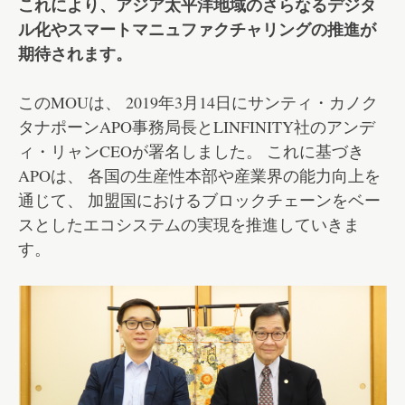
これにより、アジア太平洋地域のさらなるデジタ
ル化やスマートマニュファクチャリングの推進が
期待されます。
このMOUは、 2019年3月14日にサンティ・カノク
タナポーンAPO事務局長とLINFINITY社のアンデ
ィ・リャンCEOが署名しました。 これに基づき
APOは、 各国の生産性本部や産業界の能力向上を
通じて、 加盟国におけるブロックチェーンをベー
スとしたエコシステムの実現を推進していきま
す。