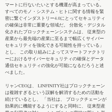
マートに行ないたいとする機運が高まっている。
すべてのモノ・システム・ヒトに関する情報を緊
密に繋ぐインダストリー4.0にとってセキュリティ
の確保は非常に重要な領域だ。 分散化・デジタル
化されたブロックチェーンシステムは、 従来型の
産業から最先端の産業に至るまで幅広くサイバー
セキュリティを強化できる可能性を持っている」
とし、 この取り組みによってスマートファクトリ
ーにおけるサイバーセキュリティの確保とデータ
通信セキュリティの強化が可能になるだろうと述
べました。
リャンCEOは、 LINFINITY社はブロックチェーン
は複雑すぎるという誤解を解消するための活動を
続けているとし、 「当社は、 ブロックチェーンが
効果的に機能するようにすると同時に、 従来型産