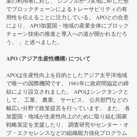
業の利用者に対し、 シンプルかつ実地に即した形
でブロックチェーンによるトレーサビリティの有
用性を伝えることに注力している。 APOとの合意
により、 APO加盟国・地域の産業全体にブロック
チェーン技術の推進と導入への道が開かれるだろ
う。 」と述べました。
APO (アジア生産性機構) について
APOは生産性向上を目的としたアジア太平洋地域
で唯一の国際機関です。 1961年に政府間協定の締
結により設立されました。 APOはシンクタンクと
して、 工業、 農業、 サービス、 公共部門などの
幅広い分野で政策提言を行っています。 また、 各
加盟国・地域が生産性向上のために取り組む国家
戦略策定を支援したり、 調査研究やセンター・オ
ブ・エクセレンスなどの組織能力強化プログラム