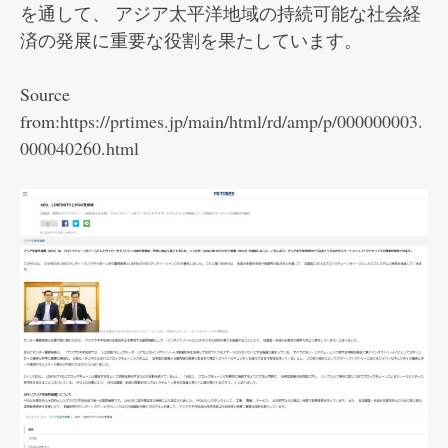
を通して、 アジア太平洋地域の持続可能な社会経
済の発展に重要な役割を果たしています。
Source
from:
https://prtimes.jp/main/html/rd/amp/p/000000003.
000040260.html