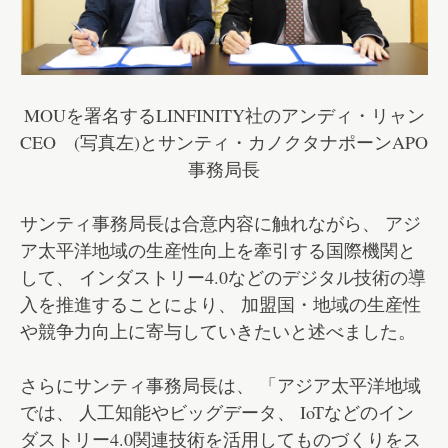
MOUを署名するLINFINITY社のアンディ・リャン
CEO (写真左)とサンティ・カノクタナポーンAPO
事務局長
サンティ事務局長は合意内容に触れながら、 アジ
ア太平洋地域の生産性向上を牽引する国際機関と
して、 インダストリー4.0などのデジタル技術の導
入を推進することにより、 加盟国・地域の生産性
や競争力向上に寄与していきたいと述べました。
さらにサンティ事務局長は、 「アジア太平洋地域
では、 人工知能やビッグデータ、 IoTなどのイン
ダストリー4.0関連技術を活用してものづくりをス